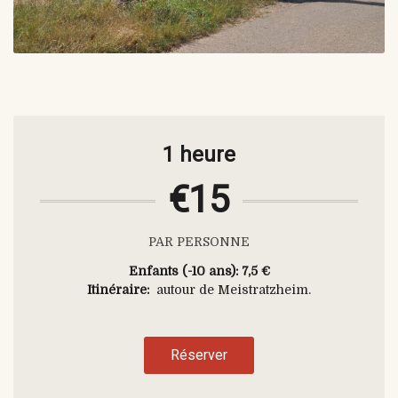
1 heure
€15
PAR PERSONNE
Enfants (-10 ans): 7,5 €
Itinéraire:
autour de Meistratzheim.
Réserver