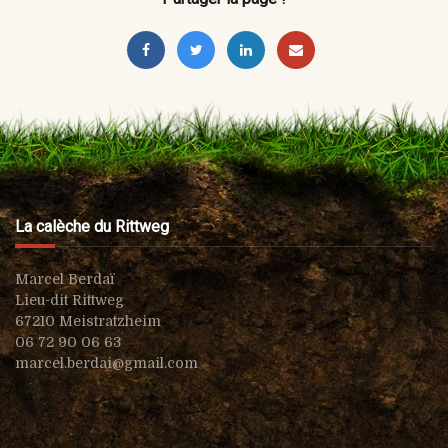
La calèche du Rittweg
Marcel Berdaï
Lieu-dit Rittweg
67210 Meistratzheim
06 72 90 06 63
marcel.berdai@gmail.com