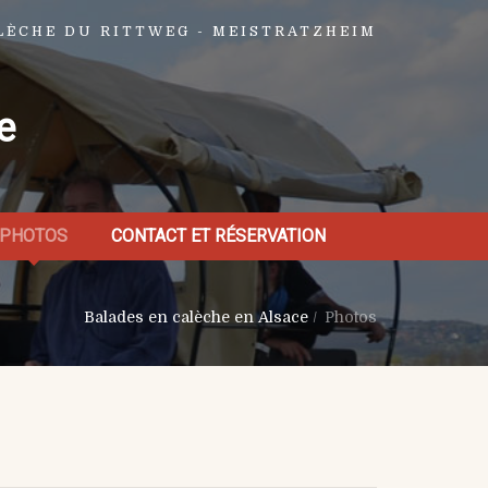
LÈCHE DU RITTWEG - MEISTRATZHEIM
e
PHOTOS
CONTACT ET RÉSERVATION
Balades en calèche en Alsace
/
Photos