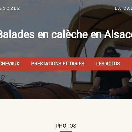
IGNOBLE
LA CA
Balades en calèche en Alsac
CHEVAUX
PRESTATIONS ET TARIFS
LES ACTUS
PHOTOS